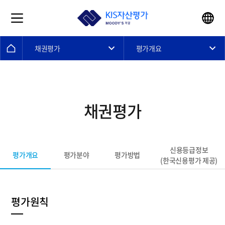
채권평가
평가개요
채권평가
신용등급정보
평가개요
평가분야
평가방법
(한국신용평가 제공)
평가원칙