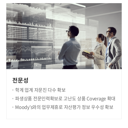
전문성
학계 업계 자문진 다수 확보
파생상품 전문인력확보로 고난도 상품 Coverage 확대
Moody’s와의 업무제휴로 자산평가 정보 우수성 확보