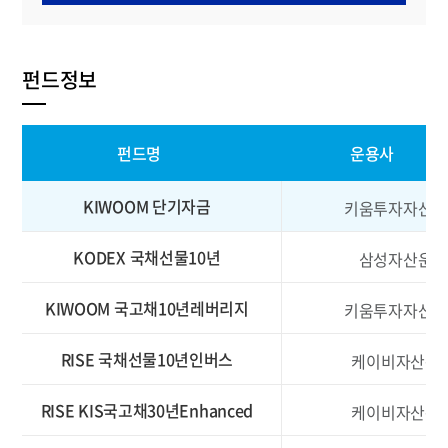
펀드정보
펀드명
운용사
KIWOOM 단기자금
키움투자자산운
KODEX 국채선물10년
삼성자산운용
KIWOOM 국고채10년레버리지
키움투자자산운
RISE 국채선물10년인버스
케이비자산운
RISE KIS국고채30년Enhanced
케이비자산운