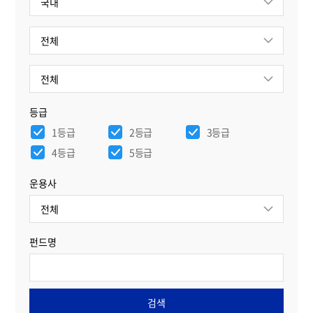
등급
1등급
2등급
3등급
4등급
5등급
운용사
펀드명
검색