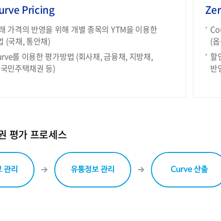
rve Pricing
Zer
래 가격의 반영을 위해 개별 종목의 YTM을 이용한
Co
 (국채, 통안채)
(
Curve를 이용한 평가방법 (회사채, 금융채, 지방채,
할인
 국민주택채권 등)
반
권 평가 프로세스