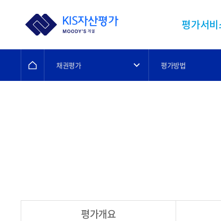
평가서비
채권평가
평가방법
평가개요