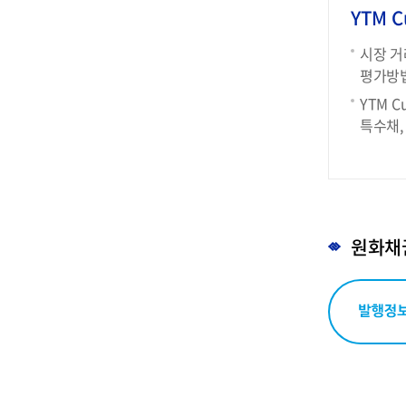
YTM Cu
시장 거
평가방법
YTM 
특수채,
원화채