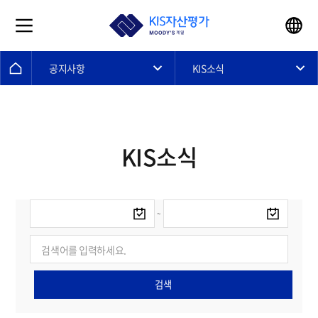
공지사항
KIS소식
KIS소식
~
검색